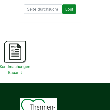
Los!
Kundmachungen
Bauamt